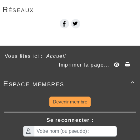
Réseaux
Vous êtes ici :
Accueil
Imprimer la page...
Espace membres

Devenir membre
Se reconnecter :