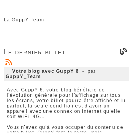
La GuppY Team
Le dernier billet
Votre blog avec GuppY 6
- par
GuppY_Team
Avec GuppY 6, votre blog bénéficie de
l'évolution générale pour l'affichage sur tous
les écrans, votre billet pourra être affiché et lu
partout, la seule condition est d'avoir un
appareil avec une connexion internet qu'elle
soit WiFi, 4G...
Vous n'avez qu'à vous occuper du contenu de
votre billet, GuppY fera le reste, mais