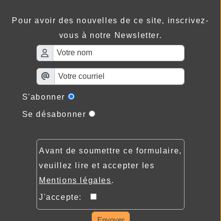
Pour avoir des nouvelles de ce site, inscrivez-
vous à notre Newsletter.
S'abonner
Se désabonner
Avant de soumettre ce formulaire,
veuillez lire et accepter les
Mentions légales
.
J'accepte:
Envoyer