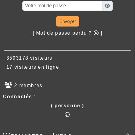
Envoyer
[ Mot de passe perdu ?
]
3593178 visiteurs
17 visiteurs en ligne
2 membres
Connectés :
( personne )
