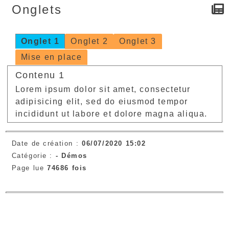
Onglets
Onglet 1
Onglet 2
Onglet 3
Mise en place
Contenu 1
Lorem ipsum dolor sit amet, consectetur
adipisicing elit, sed do eiusmod tempor
incididunt ut labore et dolore magna aliqua.
Date de création :
06/07/2020 15:02
Catégorie :
-
Démos
Page lue
74686 fois