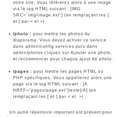
votre site. Vous réfèrerez alors à une image
via le tag HTML suivant : [IMG
SRC="img/image.ext"] (en remplaçant les [
et ] par < et >) .
/photo :
pour mettre les photos du
diaporama. Vous devez activer ce service
dans admin/config services puis dans
admin/photos cliquez sur Ajouter une photo,
et recommencer pour chaque ajout de photo.
/pages :
pour mettre les pages HTML ou
PHP spécifiques. Vous appellerez alors une
page via le tag HTML suivant : [A
HREF="pages/page.ext"]texte[/A] (en
remplaçant les [ et ] par < et >) .
Un autre répertoire important est présent pour