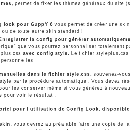
èmes,
permet de fixer les thèmes généraux du site (s
ig look pour GuppY 6
vous permet de créer une skin,
 ou de toute autre skin standard !
Enregistrer la config pour générer automatiquemen
érique" que vous pourrez personnaliser totalement pa
eplus.css
avec config style
. Le fichier styleplus.c
s personnelles.
manuelles dans le fichier style.css,
souvenez-vous 
tyle par la procédure automatique . Vous devez rés
 pour les conserver même si vous générez à nouveau l
 pour voir le résultat .
oriel pour l'utilisation de Config Look, disponibl
skin,
vous devrez au préalable faire une copie de l