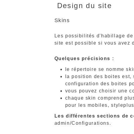
Design du site
Skins
Les possibilités d'habillage de
site est possible si vous avez
Quelques précisions :
le répertoire se nomme skin
la position des boites est,
configuration des boites p
vous pouvez choisir une co
chaque skin comprend plusie
pour les mobiles, styleplu
Les différentes sections de c
admin/Configurations.