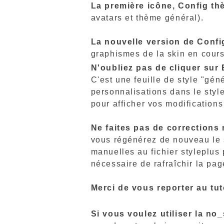
La première icône, Config th
avatars et thème général).
La nouvelle version de Conf
graphismes de la skin en cours
N'oubliez pas de cliquer sur 
C'est une feuille de style "gén
personnalisations dans le styl
pour afficher vos modification
Ne faites pas de corrections 
vous régénérez de nouveau le s
manuelles au fichier styleplus
nécessaire de rafraîchir la page
Merci de vous reporter au tut
Si vous voulez utiliser la no_