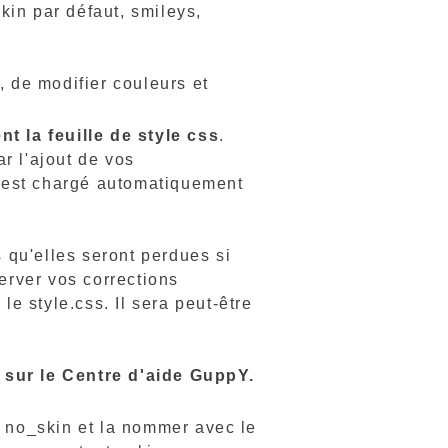
kin par défaut, smileys,
 de modifier couleurs et
t la feuille de style css
.
r l'ajout de vos
ss est chargé automatiquement
qu'elles seront perdues si
erver vos corrections
e style.css. Il sera peut-être
e sur le Centre d'aide GuppY.
a no_skin et la nommer avec le