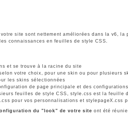
 votre site sont nettement améliorées dans la v6, la
 des connaissances en feuilles de style CSS.
s et se trouve à la racine du site
 selon votre choix, pour une skin ou pour plusieurs s
our les skins sélectionnées
nfiguration de page principale et des configuratio
urs feuilles de style CSS, style.css est la feuille 
s.css pour vos personnalisations et stylepageX.css
onfiguration du "look" de votre site
ont été réuni