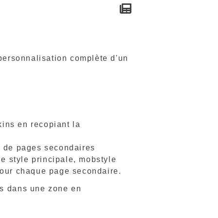
 personnalisation complète d'un
kins en recopiant la
ns de pages secondaires
de style principale, mobstyle
 pour chaque page secondaire.
es dans une zone en