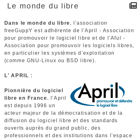
Le monde du libre
Dans le monde du libre
, l'association
freeGuppY est adhérente de l'April - Association
pour promouvoir le logiciel libre et de l'Aful -
Association pour promouvoir les logiciels libres,
en particulier les systèmes d'exploitation
(comme GNU-Linux ou BSD libre).
L' APRIL :
Pionnière du logiciel
libre en France
, l'April
est depuis 1996 un
acteur majeur de la démocratisation et de la
diffusion du logiciel libre et des standards
ouverts auprès du grand public, des
professionnels et des institutions dans l'espace