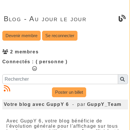
Blog - Au jour le jour
Devenir membre
Se reconnecter
2 membres
Connectés :
( personne )
Poster un billet
Votre blog avec GuppY 6
- par
GuppY_Team
Avec GuppY 6, votre blog bénéficie de
l'évolution générale pour l'affichage sur tous