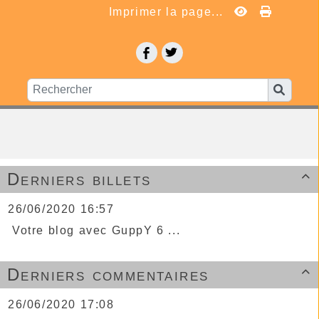
Imprimer la page...
Derniers billets

26/06/2020 16:57
Votre blog avec GuppY 6 ...
Derniers commentaires

26/06/2020 17:08