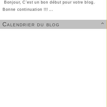
Bonjour, C'est un bon début pour votre blog.
Bonne continuation !!! ...
Calendrier du blog
