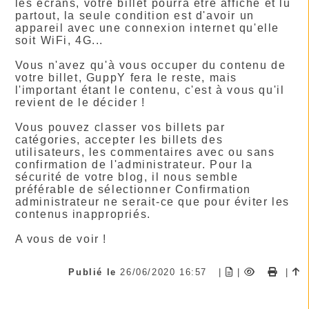
les écrans, votre billet pourra être affiché et lu
partout, la seule condition est d'avoir un
appareil avec une connexion internet qu'elle
soit WiFi, 4G...
Vous n'avez qu'à vous occuper du contenu de
votre billet, GuppY fera le reste, mais
l'important étant le contenu, c'est à vous qu'il
revient de le décider !
Vous pouvez classer vos billets par
catégories, accepter les billets des
utilisateurs, les commentaires avec ou sans
confirmation de l'administrateur. Pour la
sécurité de votre blog, il nous semble
préférable de sélectionner Confirmation
administrateur ne serait-ce que pour éviter les
contenus inappropriés.
A vous de voir !
Publié le
26/06/2020 16:57
|
|
|