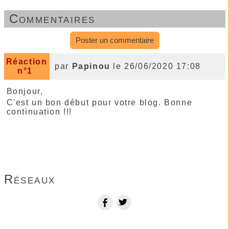
Commentaires
Poster un commentaire
Réaction
par
Papinou
le 26/06/2020 17:08
n°1
Bonjour,
C'est un bon début pour votre blog. Bonne
continuation !!!
Imprimer la page...
Réseaux