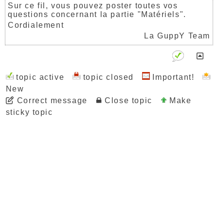
Sur ce fil, vous pouvez poster toutes vos
questions concernant la partie "Matériels".
Cordialement
La GuppY Team
topic active
topic closed
Important!
New
Correct message
Close topic
Make
sticky topic