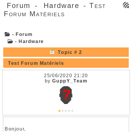
Forum
-
Hardware
- Test
Forum Matériels
- Forum
- Hardware
Topic # 2
Test Forum Matériels
25/06/2020 21:20
by
GuppY_Team
Bonjour,