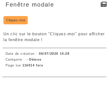
Fenêtre modale
Cliquez-moi
Un clic sur le bouton "Cliquez-moi" pour afficher
la fenêtre modale !
Date de création :
06/07/2020 14:28
Catégorie :
-
Démos
Page lue
116014 fois