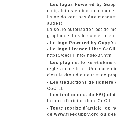
- Les logos Powered by Gupp
obligatoires en bas de chaque
Ils ne doivent pas être masqué
autres).
La seule autorisation est de mo
graphique du site concerné san
- Le logo Powered by GuppY
- Le logo Licence Libre CeCI
https://cecill.info/index.fr.html
- Les plugins, forks et skins
d
règles de celle-ci. Une except
c'est le droit d'auteur et de pro
- Les traductions de fichiers
CeCILL.
- Les traductions de FAQ et 
licence d'origine donc CeCILL.
- Toute reprise d'article, de
de www.freeguppy.org ou des 