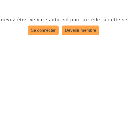
 devez être membre autorisé pour accéder à cette se
Se connecter
Devenir membre