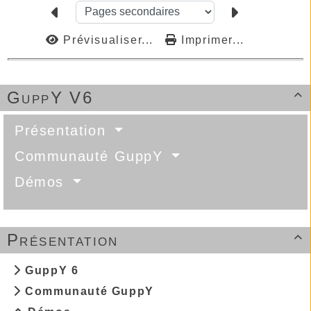
Prévisualiser...
Imprimer...
GuppY V6

Présentation
Communauté GuppY
Démos
Présentation

GuppY 6
Communauté GuppY