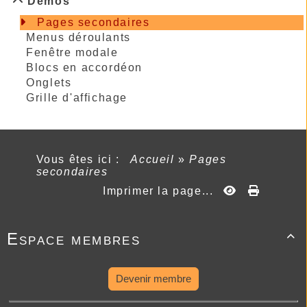
Démos
Pages secondaires
Menus déroulants
Fenêtre modale
Blocs en accordéon
Onglets
Grille d'affichage
Vous êtes ici :
Accueil
»
Pages
secondaires
Imprimer la page...
Espace membres

Devenir membre