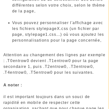
différentes selon votre choix, selon le thème
de la page,
Vous pouvez personnaliser l'affichage avec
les fichiers stylepageX.css (un fichier par
page, stylepage1.css...) où vous ajoutez les
personnalisations pour la page concernée,
Attention au changement des lignes par exemple
: .T0entrow0 devient .T1entrow0 pour la page
secondaire 1, puis .T2entrow0, .T3entrow0,
.T4entrow0, .T5entrow0 pour les suivantes.
A noter :
il est important toujours dans un souci de
rapidité en mobile de respecter cette
organisation, sachant que pour chaque page les