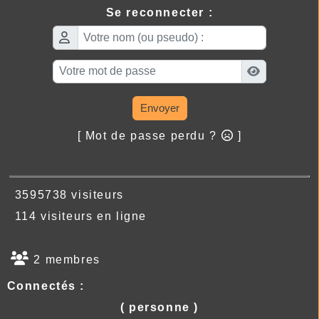
Se reconnecter :
Envoyer
[ Mot de passe perdu ?
]
3595738 visiteurs
114 visiteurs en ligne
2 membres
Connectés :
( personne )