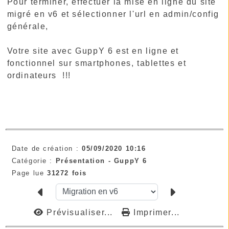
Pour terminer, effectuer la mise en ligne du site
migré en v6 et sélectionner l'url en admin/config
générale,
Votre site avec GuppY 6 est en ligne et
fonctionnel sur smartphones, tablettes et
ordinateurs !!!
Date de création :
05/09/2020 10:16
Catégorie :
Présentation -
GuppY 6
Page lue
31272 fois
Prévisualiser...
Imprimer...