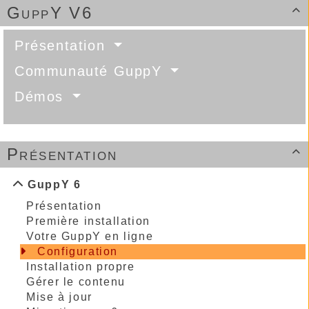
GuppY V6

Présentation
Communauté GuppY
Démos
Présentation

GuppY 6
Présentation
Première installation
Votre GuppY en ligne
Configuration
Installation propre
Gérer le contenu
Mise à jour