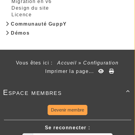
Migration en v6
Design du site
Licence
Communauté GuppY
Démos
Vous êtes ici :
Accueil
»
Configuration
Imprimer la page...
Espace membres

Devenir membre
Se reconnecter :