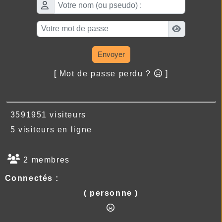
Envoyer
[ Mot de passe perdu ?
]
3591951 visiteurs
5 visiteurs en ligne
2 membres
Connectés :
( personne )