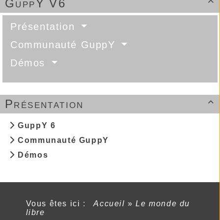
GuppY V6

Présentation
Communauté GuppY
Démos
Présentation

GuppY 6
Communauté GuppY
Démos
Vous êtes ici :
Accueil
»
Le monde du
libre