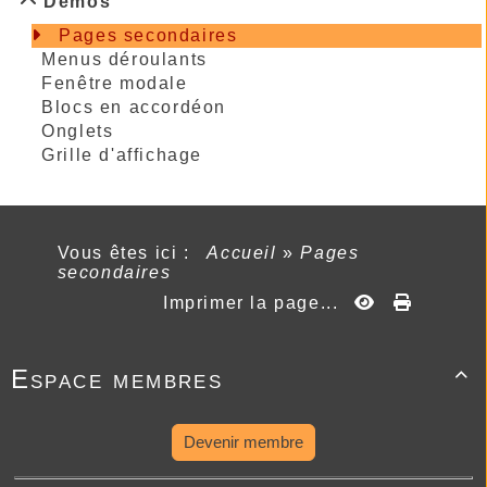
Démos
Pages secondaires
Menus déroulants
Fenêtre modale
Blocs en accordéon
Onglets
Grille d'affichage
Vous êtes ici :
Accueil
»
Pages
secondaires
Imprimer la page...
Espace membres

Devenir membre