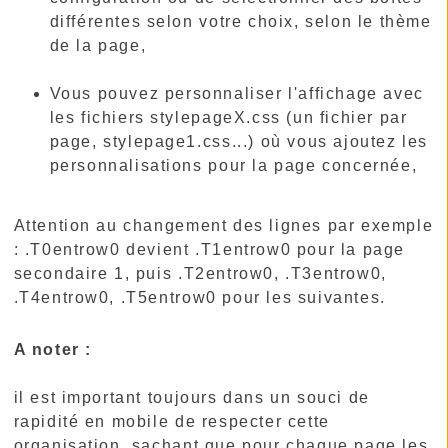
différentes selon votre choix, selon le thème
de la page,
Vous pouvez personnaliser l'affichage avec
les fichiers stylepageX.css (un fichier par
page, stylepage1.css...) où vous ajoutez les
personnalisations pour la page concernée,
Attention au changement des lignes par exemple
: .T0entrow0 devient .T1entrow0 pour la page
secondaire 1, puis .T2entrow0, .T3entrow0,
.T4entrow0, .T5entrow0 pour les suivantes.
A noter :
il est important toujours dans un souci de
rapidité en mobile de respecter cette
organisation, sachant que pour chaque page les