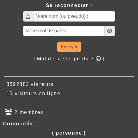
Se reconnecter :
Envoyer
[ Mot de passe perdu ?
]
3592882 visiteurs
15 visiteurs en ligne
2 membres
Connectés :
( personne )