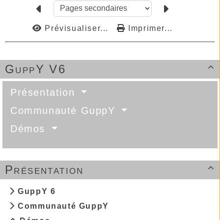
Prévisualiser...
Imprimer...
GuppY V6

Présentation
Communauté GuppY
Démos
Présentation

GuppY 6
Communauté GuppY