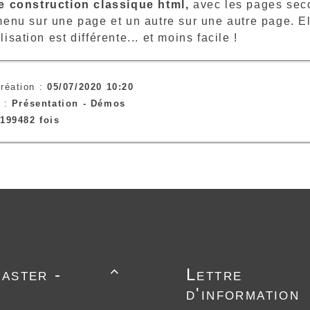
e construction classique html,
avec les pages seco
enu sur une page et un autre sur une autre page. Ell
isation est différente... et moins facile !
réation :
05/07/2020 10:20
e :
Présentation -
Démos
199482 fois
aster -
Lettre

d'information