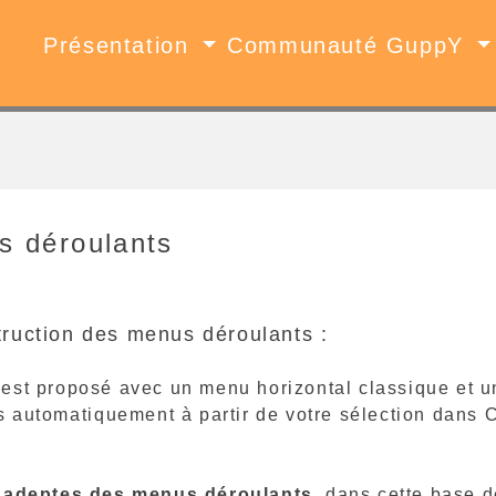
Présentation
Communauté GuppY
s déroulants
truction des menus déroulants :
est proposé avec un menu horizontal classique et un
s automatiquement à partir de votre sélection dans C
 adeptes des menus déroulants,
dans cette base d