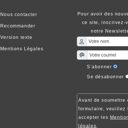
Pour avoir des nouv
Nous contacter
ce site, inscrivez-
Recommander
notre Newslette
Version texte
Mentions Légales
S'abonner
Se désabonner
Avant de soumettre 
formulaire, veuillez 
accepter les
Mentio
légales
.