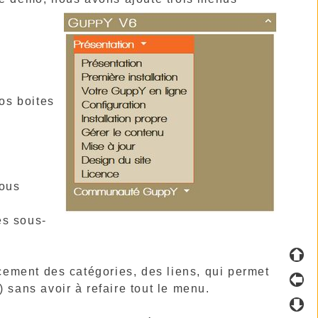
os boites
ous
es sous-
ement des catégories, des liens, qui permet
 sans avoir à refaire tout le menu.