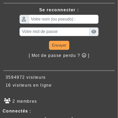
Se reconnecter :
Envoyer
[ Mot de passe perdu ?
]
3594972 visiteurs
16 visiteurs en ligne
2 membres
Connectés :