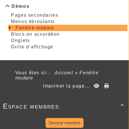
Démos
Pages secondaires
Menus déroulants
Fenêtre modale
Blocs en accordéon
Onglets
Grille d'affichage
Vous êtes ici :
Accueil
»
Fenêtre
modale
Imprimer la page...
Espace membres

Devenir membre