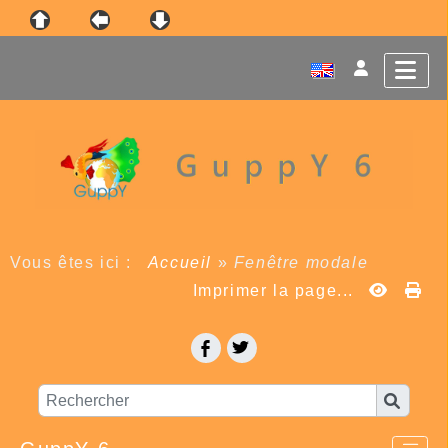
Vous êtes ici :
Accueil
»
Fenêtre modale
Imprimer la page...