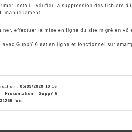
imer Install : vérifier la suppression des fichiers d'
all manuellement,
iner, effectuer la mise en ligne du site migré en v6 
e avec GuppY 6 est en ligne et fonctionnel sur smart
réation :
05/09/2020 10:16
e :
Présentation -
GuppY 6
31266 fois