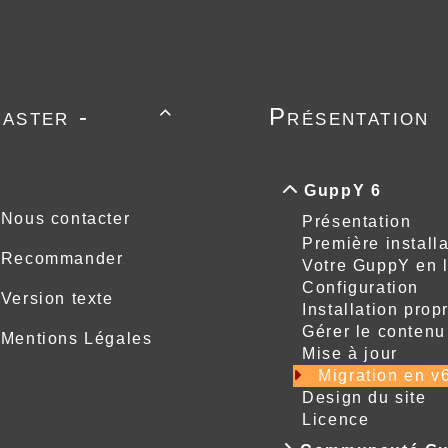
aster -
Présentation

GuppY 6
Nous contacter
Présentation
Première installa
Recommander
Votre GuppY en 
Configuration
Version texte
Installation prop
Gérer le contenu
Mentions Légales
Mise à jour
Migration en v
Design du site
Licence