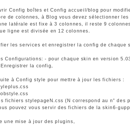
vrir Config boîtes et Config accueil/blog pour modif
re de colonnes, à Blog vous devez sélectionner les
nne latérale est fixe à 3 colonnes, il reste 9 colonn
ue ligne est divisée en 12 colonnes.
ifier les services et enregistrer la config de chaque 
ns Configurations: - pour chaque skin en version 5.0
Enregistrer la config,
uite à Config style pour mettre à jour les fichiers :
yleplus.css
bstyle.css
s fichiers stylepageN.css (N correspond au n° des 
 pouvez vous servir des fichiers de la skin6-guppy
re une mise à jour des plugins,