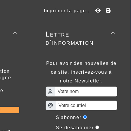
Imprimer la page...
Lettre


d'information
Pour avoir des nouvelles de
tion
ce site, inscrivez-vous à
ligne
notre Newsletter.
re
6
S'abonner
Se désabonner