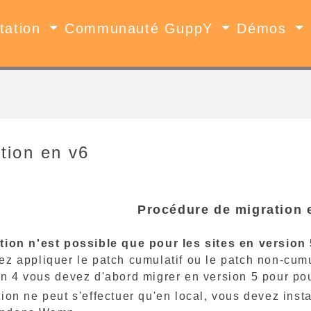
tation
Communauté GuppY
Démos
tion en v6
Procédure de migration 
tion n'est possible que pour les sites en version 
z appliquer le patch cumulatif ou le patch non-cumul
n 4 vous devez d'abord migrer en version 5 pour pou
ion ne peut s'effectuer qu'en local, vous devez inst