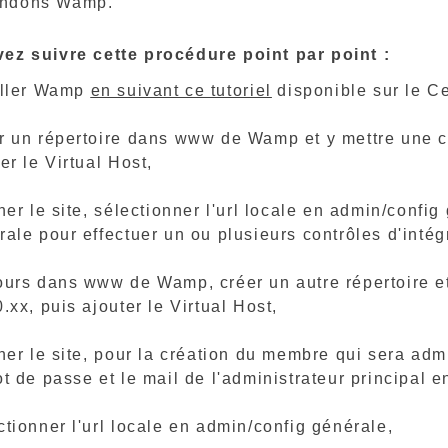
ndons Wamp.
ez suivre cette procédure point par point :
aller Wamp
en suivant ce tutoriel
disponible sur le C
r un répertoire dans www de Wamp et y mettre une co
er le Virtual Host,
her le site, sélectionner l'url locale en admin/confi
ale pour effectuer un ou plusieurs contrôles d'intégri
ours dans www de Wamp, créer un autre répertoire 
.xx, puis ajouter le Virtual Host,
cher le site, pour la création du membre qui sera adm
t de passe et le mail de l'administrateur principal e
ctionner l'url locale en admin/config générale,