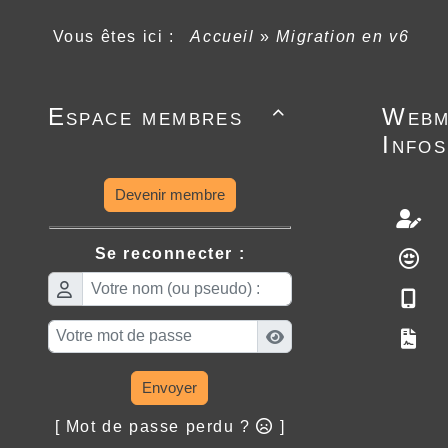
Vous êtes ici :
Accueil
»
Migration en v6
Espace membres
Webm

Infos
Devenir membre
Se reconnecter :
Envoyer
[ Mot de passe perdu ?
]