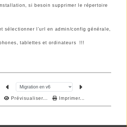
installation, si besoin supprimer le répertoire
et sélectionner l'url en admin/config générale,
phones, tablettes et ordinateurs !!!
Prévisualiser...
Imprimer...