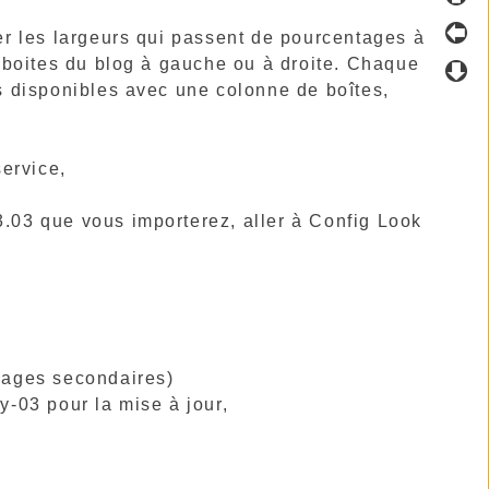
ier les largeurs qui passent de pourcentages à
 boites du blog à gauche ou à droite. Chaque
es disponibles avec une colonne de boîtes,
service,
3.03 que vous importerez, aller à Config Look
pages secondaires)
-03 pour la mise à jour,