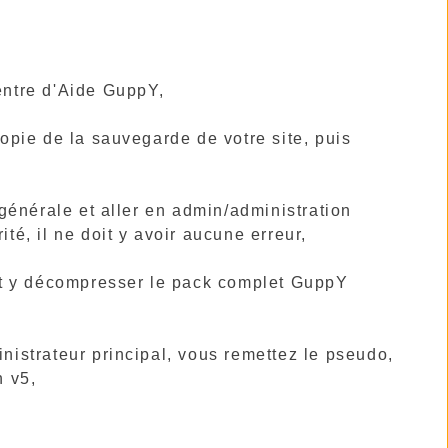
entre d'Aide GuppY,
pie de la sauvegarde de votre site, puis
g générale et aller en admin/administration
té, il ne doit y avoir aucune erreur,
et y décompresser le pack complet GuppY
inistrateur principal, vous remettez le pseudo,
n v5,