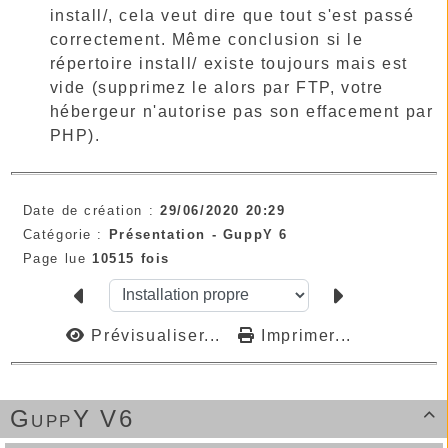
install/, cela veut dire que tout s'est passé
correctement. Même conclusion si le
répertoire install/ existe toujours mais est
vide (supprimez le alors par FTP, votre
hébergeur n'autorise pas son effacement par
PHP).
Date de création :
29/06/2020 20:29
Catégorie :
Présentation -
GuppY 6
Page lue
10515 fois
Prévisualiser...
Imprimer...
GuppY V6
