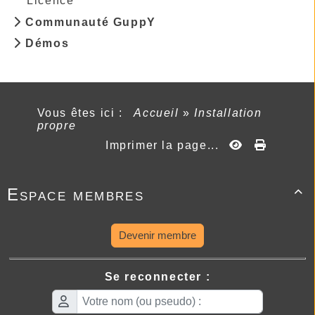
Licence
Communauté GuppY
Démos
Vous êtes ici :
Accueil
»
Installation
propre
Imprimer la page...
Espace membres

Devenir membre
Se reconnecter :