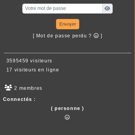
Envoyer
[ Mot de passe perdu ?
]
3595459 visiteurs
17 visiteurs en ligne
2 membres
Connectés :
( personne )