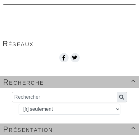
Imprimer la page...
Réseaux
Recherche

Présentation
