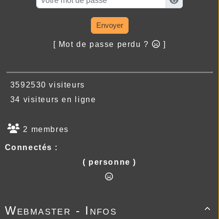
Envoyer
[ Mot de passe perdu ?
]
3592530 visiteurs
34 visiteurs en ligne
2 membres
Connectés :
( personne )
Webmaster - Infos
