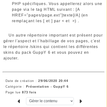
PHP spécifiques. Vous appellerez alors une
page via le tag HTML suivant : [A
HREF="pages/page.ext"]texte[/A] (en
remplaçant les [ et ] par < et >) .
Un autre répertoire important est présent pour
gérer l'aspect et l'habillage de vos pages, c'est
le répertoire /skins qui contient les différentes
skins du pack GuppY 6 et vous pouvez en
ajouter.
Date de création :
29/06/2020 20:44
Catégorie :
Présentation -
GuppY 6
Page lue
873 fois