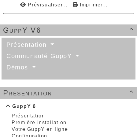
Prévisualiser...
Imprimer...
GuppY V6

Présentation
Communauté GuppY
Démos
Présentation

GuppY 6
Présentation
Première installation
Votre GuppY en ligne
Configuration