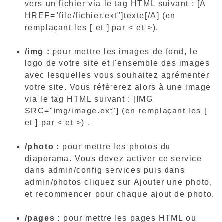
vers un fichier via le tag HTML suivant : [A
HREF="file/fichier.ext"]texte[/A] (en
remplaçant les [ et ] par < et >).
/img :
pour mettre les images de fond, le
logo de votre site et l'ensemble des images
avec lesquelles vous souhaitez agrémenter
votre site. Vous réfèrerez alors à une image
via le tag HTML suivant : [IMG
SRC="img/image.ext"] (en remplaçant les [
et ] par < et >) .
/photo :
pour mettre les photos du
diaporama. Vous devez activer ce service
dans admin/config services puis dans
admin/photos cliquez sur Ajouter une photo,
et recommencer pour chaque ajout de photo.
/pages :
pour mettre les pages HTML ou