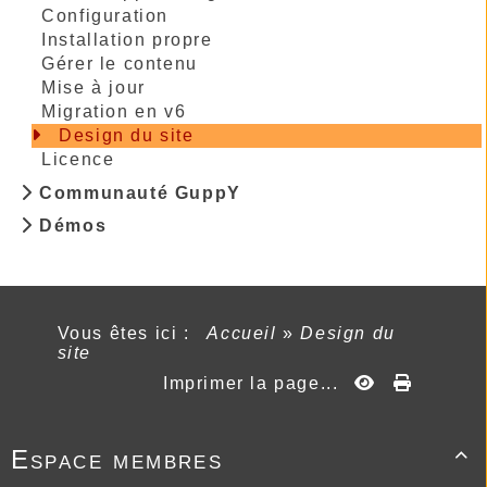
Configuration
Installation propre
Gérer le contenu
Mise à jour
Migration en v6
Design du site
Licence
Communauté GuppY
Démos
Vous êtes ici :
Accueil
»
Design du
site
Imprimer la page...
Espace membres
