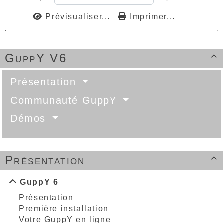
Prévisualiser...
Imprimer...
GuppY V6

Présentation
Communauté GuppY
Démos
Présentation

GuppY 6
Présentation
Première installation
Votre GuppY en ligne