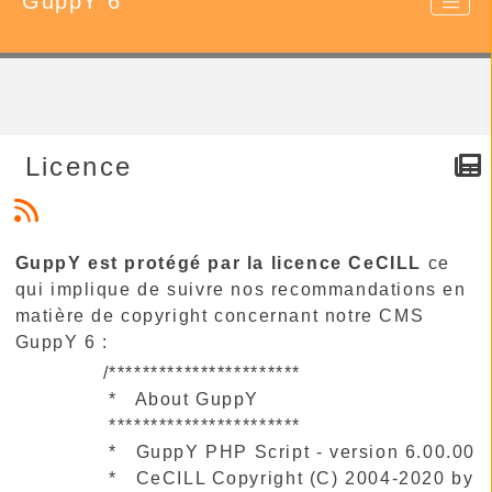
GuppY 6
Licence
GuppY est protégé par la licence CeCILL
ce
qui implique de suivre nos recommandations en
matière de copyright concernant notre CMS
GuppY 6 :
/***********************
* About GuppY
***********************
* GuppY PHP Script - version 6.00.00
* CeCILL Copyright (C) 2004-2020 by