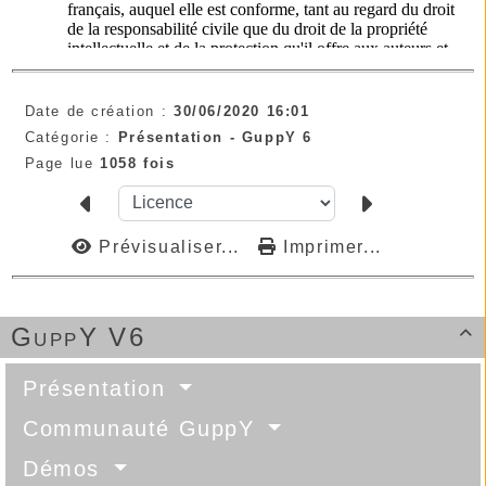
Date de création :
30/06/2020 16:01
Catégorie :
Présentation -
GuppY 6
Page lue
1058 fois
Prévisualiser...
Imprimer...
GuppY V6

Présentation
Communauté GuppY
Démos